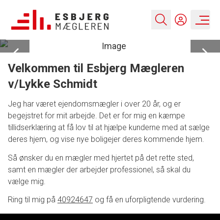
Velkommen til Esbjerg Mægleren
v/Lykke Schmidt
Jeg har været ejendomsmægler i over 20 år, og er
begejstret for mit arbejde. Det er for mig en kæmpe
tillidserklæring at få lov til at hjælpe kunderne med at sælge
deres hjem, og vise nye boligejer deres kommende hjem.
Så ønsker du en mægler med hjertet på det rette sted,
samt en mægler der arbejder professionel, så skal du
vælge mig.
Ring til mig på
40924647
og få en uforpligtende vurdering.