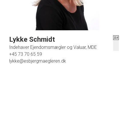
Lykke Schmidt
Indehaver Ejendomsmægler og Valuar, MDE
+45 73 70 65 59
lykke@esbjergmaegleren.dk