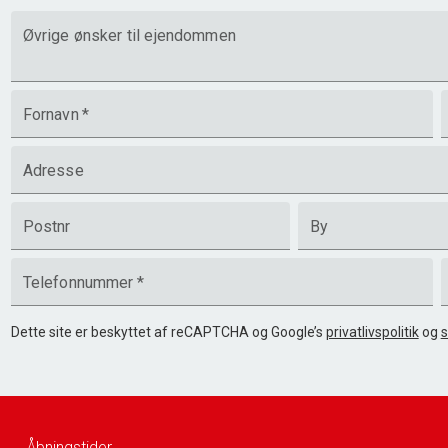
Øvrige ønsker til ejendommen
Fornavn
*
Adresse
Postnr
By
Telefonnummer
*
Dette site er beskyttet af reCAPTCHA og Google’s
privatlivspolitik
og
s
Åbningstider