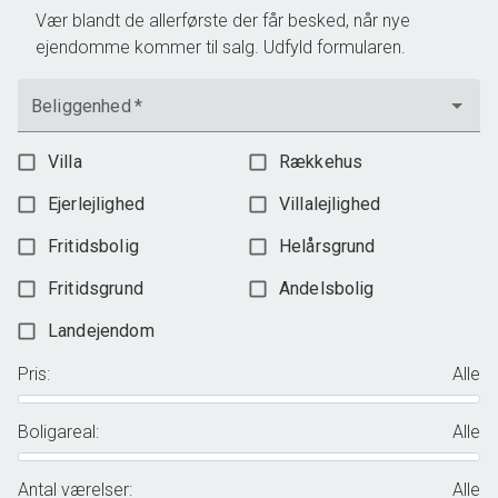
Vær blandt de allerførste der får besked, når nye
ejendomme kommer til salg. Udfyld formularen.
Beliggenhed
*
Villa
Rækkehus
Ejerlejlighed
Villalejlighed
Fritidsbolig
Helårsgrund
Fritidsgrund
Andelsbolig
Landejendom
Pris
:
Alle
Boligareal
:
Alle
Antal værelser
:
Alle