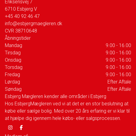
Eriksensvej 7
6710
Esbjerg V
+45 40 92 46 47
info@esbjergmaegleren.dk
CVR
38710648
Åbningstider
Mandag
9.00 - 16.00
Tirsdag
9.00 - 16.00
Onsdag
9.00 - 16.00
Torsdag
9.00 - 16.00
Fredag
9.00 - 16.00
Lørdag
Efter Aftale
Søndag
Efter Aftale
Esbjerg Mægleren kender alle områder i Esbjerg
Hos EsbjergMægleren ved vi at det er en stor beslutning at
købe eller sælge bolig. Med over 20 års erfaring er vi klar til
at hjælpe dig igennem hele købs- eller salgsprocessen.