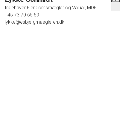
Indehaver Ejendomsmægler og Valuar, MDE
+45 73 70 65 59
lykke@esbjergmaegleren.dk