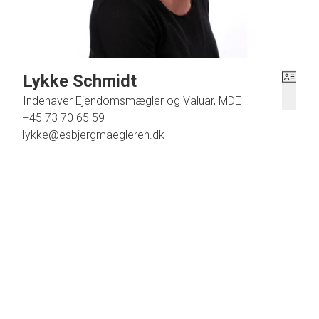
Lykke Schmidt
Indehaver Ejendomsmægler og Valuar, MDE
+45 73 70 65 59
lykke@esbjergmaegleren.dk