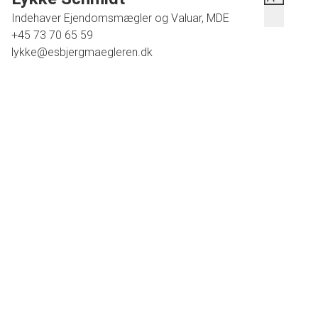
Indehaver Ejendomsmægler og Valuar, MDE
+45 73 70 65 59
lykke@esbjergmaegleren.dk