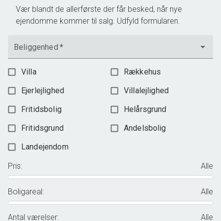
Vær blandt de allerførste der får besked, når nye
ejendomme kommer til salg. Udfyld formularen.
Beliggenhed
*
Villa
Rækkehus
Ejerlejlighed
Villalejlighed
Fritidsbolig
Helårsgrund
Fritidsgrund
Andelsbolig
Landejendom
Pris
:
Alle
Boligareal
:
Alle
Antal værelser
:
Alle