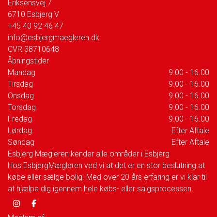
Eriksensvej 7
6710
Esbjerg V
+45 40 92 46 47
info@esbjergmaegleren.dk
CVR
38710648
Åbningstider
Mandag
9.00 - 16.00
Tirsdag
9.00 - 16.00
Onsdag
9.00 - 16.00
Torsdag
9.00 - 16.00
Fredag
9.00 - 16.00
Lørdag
Efter Aftale
Søndag
Efter Aftale
Esbjerg Mægleren kender alle områder i Esbjerg
Hos EsbjergMægleren ved vi at det er en stor beslutning at
købe eller sælge bolig. Med over 20 års erfaring er vi klar til
at hjælpe dig igennem hele købs- eller salgsprocessen.