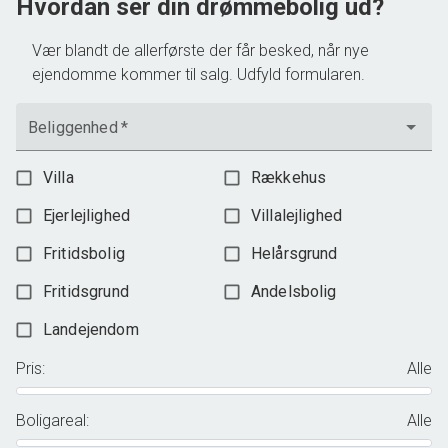
Hvordan ser din drømmebolig ud?
Vær blandt de allerførste der får besked, når nye
ejendomme kommer til salg. Udfyld formularen.
Beliggenhed
*
Villa
Rækkehus
Ejerlejlighed
Villalejlighed
Fritidsbolig
Helårsgrund
Fritidsgrund
Andelsbolig
Landejendom
Pris
:
Alle
Boligareal
:
Alle