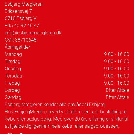
Esbjerg Mægleren
Eriksensvej 7
6710
Esbjerg V
+45 40 92 46 47
info@esbjergmaegleren.dk
CVR
38710648
Åbningstider
Mandag
9.00 - 16.00
Tirsdag
9.00 - 16.00
Onsdag
9.00 - 16.00
Torsdag
9.00 - 16.00
Fredag
9.00 - 16.00
Lørdag
Efter Aftale
Søndag
Efter Aftale
Esbjerg Mægleren kender alle områder i Esbjerg
Hos EsbjergMægleren ved vi at det er en stor beslutning at
købe eller sælge bolig. Med over 20 års erfaring er vi klar til
at hjælpe dig igennem hele købs- eller salgsprocessen.