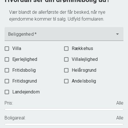
Vær blandt de allerførste der får besked, når nye
ejendomme kommer til salg. Udfyld formularen.
Beliggenhed
*
Villa
Rækkehus
Ejerlejlighed
Villalejlighed
Fritidsbolig
Helårsgrund
Fritidsgrund
Andelsbolig
Landejendom
Pris
:
Alle
Boligareal
:
Alle