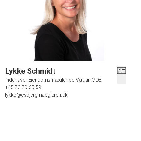
Lykke Schmidt
Indehaver Ejendomsmægler og Valuar, MDE
+45 73 70 65 59
lykke@esbjergmaegleren.dk