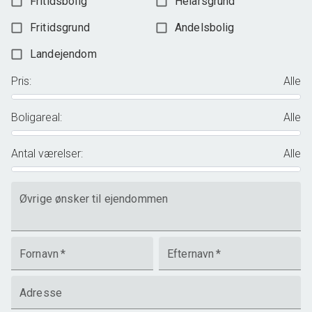
Fritidsbolig
Helårsgrund
Fritidsgrund
Andelsbolig
Landejendom
Pris
:
Alle
Boligareal
:
Alle
Antal værelser
:
Alle
Øvrige ønsker til ejendommen
Fornavn
*
Efternavn
*
Adresse