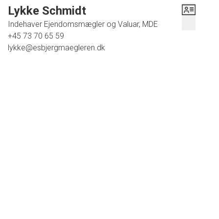
Lykke Schmidt
Indehaver Ejendomsmægler og Valuar, MDE
+45 73 70 65 59
lykke@esbjergmaegleren.dk