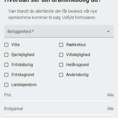
Vær blandt de allerførste der får besked, når nye
ejendomme kommer til salg. Udfyld formularen.
Beliggenhed
*
Villa
Rækkehus
Ejerlejlighed
Villalejlighed
Fritidsbolig
Helårsgrund
Fritidsgrund
Andelsbolig
Landejendom
Pris
:
Alle
Boligareal
:
Alle