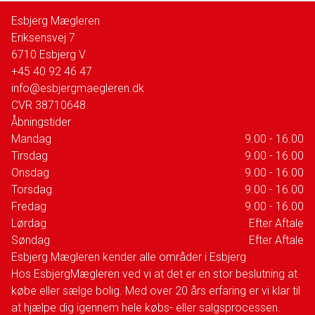
Esbjerg Mægleren
Eriksensvej 7
6710
Esbjerg V
+45 40 92 46 47
info@esbjergmaegleren.dk
CVR
38710648
Åbningstider
Mandag
9.00 - 16.00
Tirsdag
9.00 - 16.00
Onsdag
9.00 - 16.00
Torsdag
9.00 - 16.00
Fredag
9.00 - 16.00
Lørdag
Efter Aftale
Søndag
Efter Aftale
Esbjerg Mægleren kender alle områder i Esbjerg
Hos EsbjergMægleren ved vi at det er en stor beslutning at
købe eller sælge bolig. Med over 20 års erfaring er vi klar til
at hjælpe dig igennem hele købs- eller salgsprocessen.