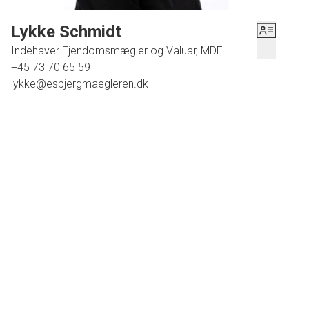
Lykke Schmidt
Indehaver Ejendomsmægler og Valuar, MDE
+45 73 70 65 59
lykke@esbjergmaegleren.dk