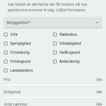
Vær blandt de allerførste der får besked, når nye
ejendomme kommer til salg. Udfyld formularen.
Beliggenhed
*
Villa
Rækkehus
Ejerlejlighed
Villalejlighed
Fritidsbolig
Helårsgrund
Fritidsgrund
Andelsbolig
Landejendom
Pris
:
Alle
Boligareal
:
Alle
Antal værelser
:
Alle