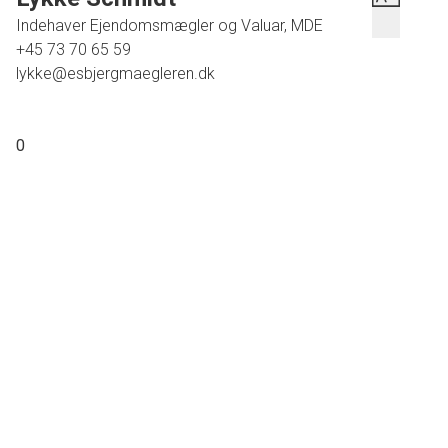
Indehaver Ejendomsmægler og Valuar, MDE
+45 73 70 65 59
lykke@esbjergmaegleren.dk
0