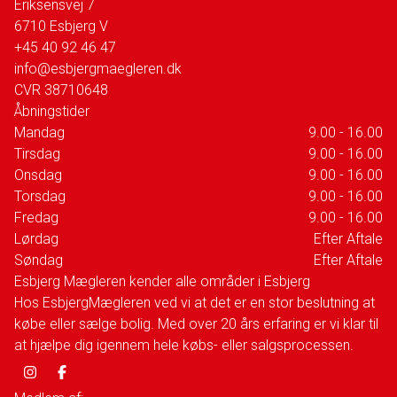
Eriksensvej 7
6710
Esbjerg V
+45 40 92 46 47
info@esbjergmaegleren.dk
CVR
38710648
Åbningstider
Mandag
9.00 - 16.00
Tirsdag
9.00 - 16.00
Onsdag
9.00 - 16.00
Torsdag
9.00 - 16.00
Fredag
9.00 - 16.00
Lørdag
Efter Aftale
Søndag
Efter Aftale
Esbjerg Mægleren kender alle områder i Esbjerg
Hos EsbjergMægleren ved vi at det er en stor beslutning at
købe eller sælge bolig. Med over 20 års erfaring er vi klar til
at hjælpe dig igennem hele købs- eller salgsprocessen.