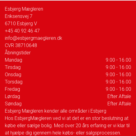
Esbjerg Mægleren
Eriksensvej 7
6710
Esbjerg V
+45 40 92 46 47
info@esbjergmaegleren.dk
CVR
38710648
Åbningstider
Mandag
9.00 - 16.00
Tirsdag
9.00 - 16.00
Onsdag
9.00 - 16.00
Torsdag
9.00 - 16.00
Fredag
9.00 - 16.00
Lørdag
Efter Aftale
Søndag
Efter Aftale
Esbjerg Mægleren kender alle områder i Esbjerg
Hos EsbjergMægleren ved vi at det er en stor beslutning at
købe eller sælge bolig. Med over 20 års erfaring er vi klar til
at hjælpe dig igennem hele købs- eller salgsprocessen.