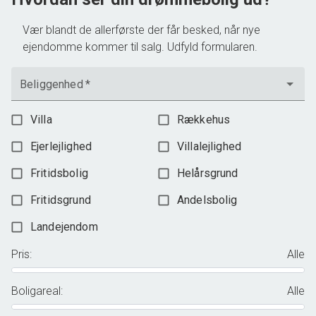
Vær blandt de allerførste der får besked, når nye
ejendomme kommer til salg. Udfyld formularen.
Beliggenhed
*
Villa
Rækkehus
Ejerlejlighed
Villalejlighed
Fritidsbolig
Helårsgrund
Fritidsgrund
Andelsbolig
Landejendom
Pris
:
Alle
Boligareal
:
Alle