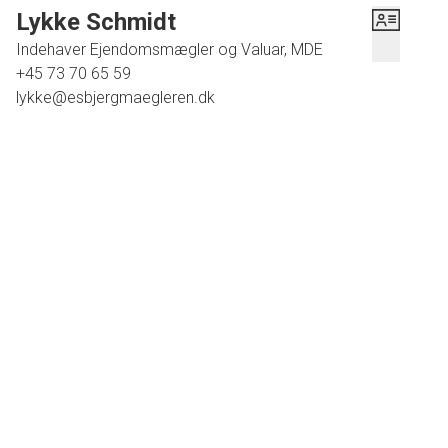
Lykke Schmidt
Indehaver Ejendomsmægler og Valuar, MDE
+45 73 70 65 59
lykke@esbjergmaegleren.dk