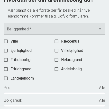
Vær blandt de allerførste der får besked, når nye
ejendomme kommer til salg. Udfyld formularen.
Beliggenhed
*
Villa
Rækkehus
Ejerlejlighed
Villalejlighed
Fritidsbolig
Helårsgrund
Fritidsgrund
Andelsbolig
Landejendom
Pris
:
Alle
Boligareal
:
Alle