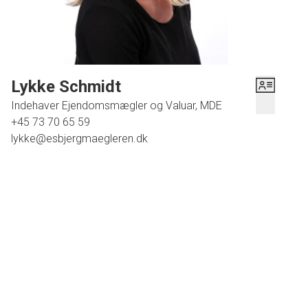
Lykke Schmidt
Indehaver Ejendomsmægler og Valuar, MDE
+45 73 70 65 59
lykke@esbjergmaegleren.dk