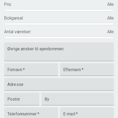
Pris
:
Alle
Boligareal
:
Alle
Antal værelser
:
Alle
Øvrige ønsker til ejendommen
Fornavn
*
Efternavn
*
Adresse
Postnr
By
Telefonnummer
*
E-mail
*