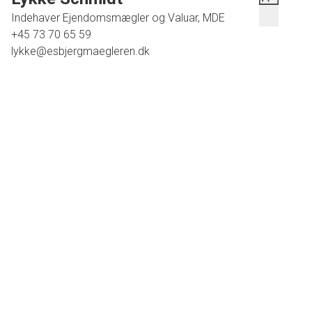
Indehaver Ejendomsmægler og Valuar, MDE
+45 73 70 65 59
lykke@esbjergmaegleren.dk