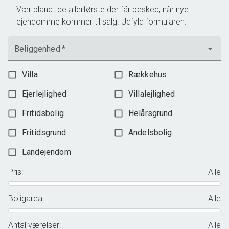
Vær blandt de allerførste der får besked, når nye
ejendomme kommer til salg. Udfyld formularen.
Beliggenhed
*
Villa
Rækkehus
Ejerlejlighed
Villalejlighed
Fritidsbolig
Helårsgrund
Fritidsgrund
Andelsbolig
Landejendom
Pris
:
Alle
Boligareal
:
Alle
Antal værelser
:
Alle