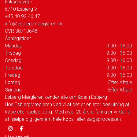
Eriksensvej 7
6710
Esbjerg V
+45 40 92 46 47
info@esbjergmaegleren.dk
CVR
38710648
Åbningstider
Mandag
9.00 - 16.00
Tirsdag
9.00 - 16.00
Onsdag
9.00 - 16.00
Torsdag
9.00 - 16.00
Fredag
9.00 - 16.00
Lørdag
Efter Aftale
Søndag
Efter Aftale
Esbjerg Mægleren kender alle områder i Esbjerg
Hos EsbjergMægleren ved vi at det er en stor beslutning at
købe eller sælge bolig. Med over 20 års erfaring er vi klar til
at hjælpe dig igennem hele købs- eller salgsprocessen.