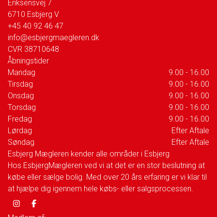
Eriksensvej 7
6710
Esbjerg V
+45 40 92 46 47
info@esbjergmaegleren.dk
CVR
38710648
Åbningstider
Mandag
9.00 - 16.00
Tirsdag
9.00 - 16.00
Onsdag
9.00 - 16.00
Torsdag
9.00 - 16.00
Fredag
9.00 - 16.00
Lørdag
Efter Aftale
Søndag
Efter Aftale
Esbjerg Mægleren kender alle områder i Esbjerg
Hos EsbjergMægleren ved vi at det er en stor beslutning at
købe eller sælge bolig. Med over 20 års erfaring er vi klar til
at hjælpe dig igennem hele købs- eller salgsprocessen.