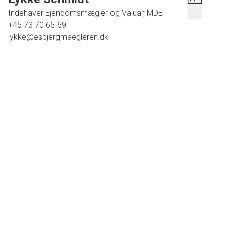
Indehaver Ejendomsmægler og Valuar, MDE
+45 73 70 65 59
lykke@esbjergmaegleren.dk