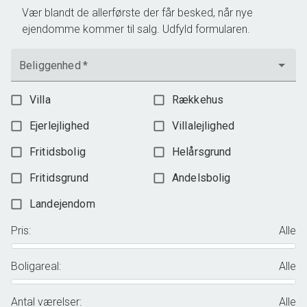
Vær blandt de allerførste der får besked, når nye
ejendomme kommer til salg. Udfyld formularen.
Beliggenhed
*
Villa
Rækkehus
Ejerlejlighed
Villalejlighed
Fritidsbolig
Helårsgrund
Fritidsgrund
Andelsbolig
Landejendom
Pris
:
Alle
Boligareal
:
Alle
Antal værelser
:
Alle