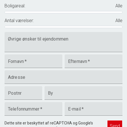
Boligareal
:
Alle
Antal værelser
:
Alle
Øvrige ønsker til ejendommen
Fornavn
*
Efternavn
*
Adresse
Postnr
By
Telefonnummer
*
E-mail
*
Dette site er beskyttet af reCAPTCHA og Google’s
Send