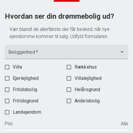
3.198.000 kr.
Hvordan ser din drømmebolig ud?
Vær blandt de allerførste der får besked, når nye
ejendomme kommer til salg. Udfyld formularen.
Beliggenhed
*
Villa
Rækkehus
Ejerlejlighed
Villalejlighed
Fritidsbolig
Helårsgrund
Fritidsgrund
Andelsbolig
Landejendom
Pris
:
Alle