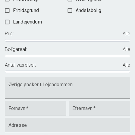
Fritidsgrund
Andelsbolig
Landejendom
Pris
:
Alle
Boligareal
:
Alle
Antal værelser
:
Alle
Øvrige ønsker til ejendommen
Fornavn
*
Efternavn
*
Adresse