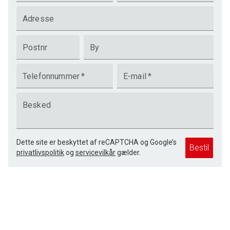
Adresse
Postnr
By
Telefonnummer
*
E-mail
*
Besked
Dette site er beskyttet af reCAPTCHA og Google’s
Bestil
privatlivspolitik
og
servicevilkår
gælder.