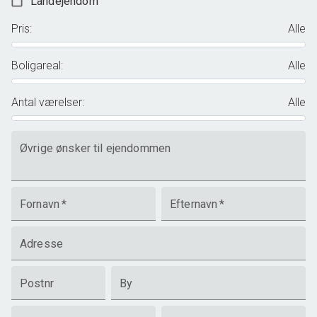
Landejendom
Pris
:
Alle
Boligareal
:
Alle
Antal værelser
:
Alle
Øvrige ønsker til ejendommen
Fornavn
*
Efternavn
*
Adresse
Postnr
By