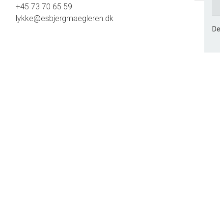
+45 73 70 65 59
lykke@esbjergmaegleren.dk
De