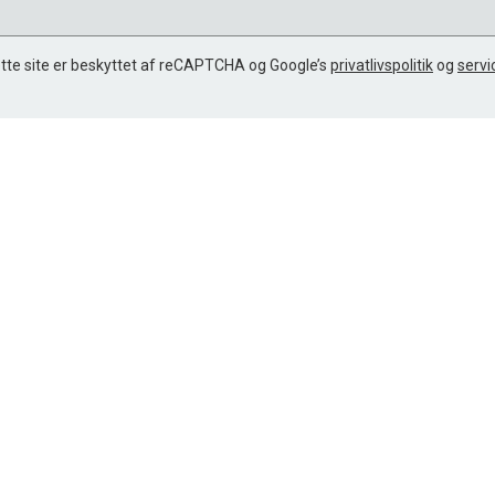
tte site er beskyttet af reCAPTCHA og Google’s
privatlivspolitik
og
servi