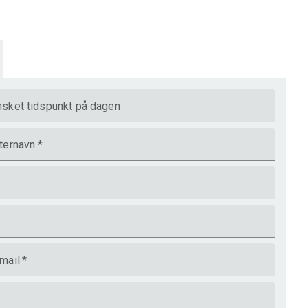
sket tidspunkt på dagen
ternavn
*
mail
*