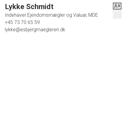
Lykke Schmidt
Indehaver Ejendomsmægler og Valuar, MDE
+45 73 70 65 59
lykke@esbjergmaegleren.dk