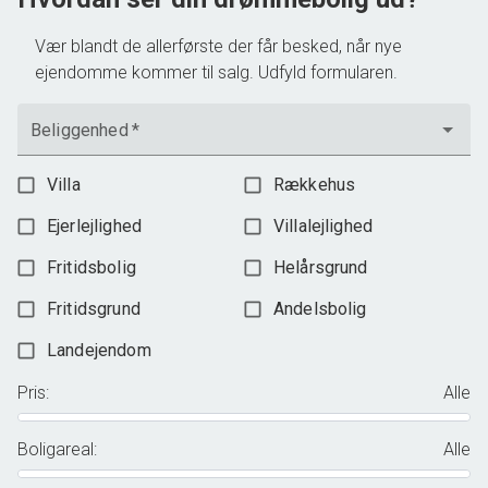
Vær blandt de allerførste der får besked, når nye
ejendomme kommer til salg. Udfyld formularen.
Beliggenhed
*
Villa
Rækkehus
Ejerlejlighed
Villalejlighed
Fritidsbolig
Helårsgrund
Fritidsgrund
Andelsbolig
Landejendom
Pris
:
Alle
Boligareal
:
Alle