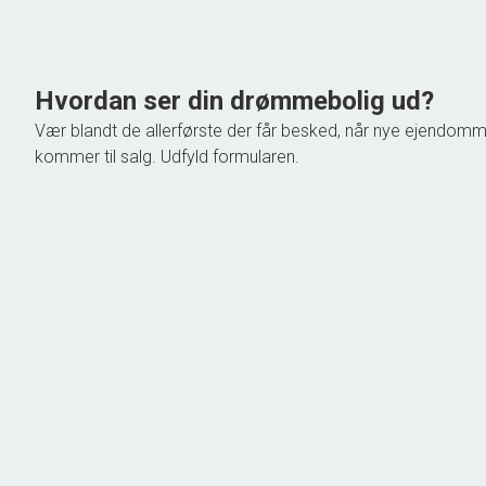
1.398.000 kr.
Hvordan ser din drømmebolig ud?
Vær blandt de allerførste der får besked, når nye ejendom
kommer til salg. Udfyld formularen.