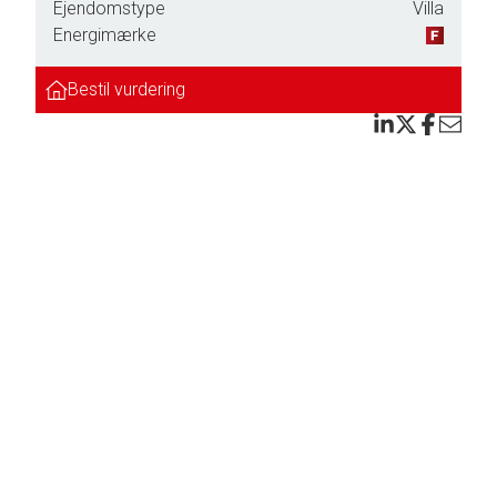
Ejendomstype
Villa
Energimærke
Bestil vurdering