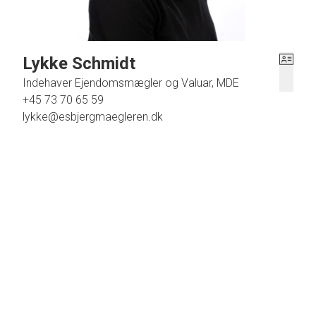
Lykke Schmidt
Indehaver Ejendomsmægler og Valuar, MDE
+45 73 70 65 59
lykke@esbjergmaegleren.dk