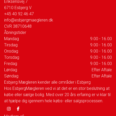
Eriksensvej 7
6710
Esbjerg V
+45 40 92 46 47
info@esbjergmaegleren.dk
CVR
38710648
Åbningstider
Mandag
9.00 - 16.00
Tirsdag
9.00 - 16.00
Onsdag
9.00 - 16.00
Torsdag
9.00 - 16.00
Fredag
9.00 - 16.00
Lørdag
Efter Aftale
Søndag
Efter Aftale
Esbjerg Mægleren kender alle områder i Esbjerg
Hos EsbjergMægleren ved vi at det er en stor beslutning at
købe eller sælge bolig. Med over 20 års erfaring er vi klar til
at hjælpe dig igennem hele købs- eller salgsprocessen.