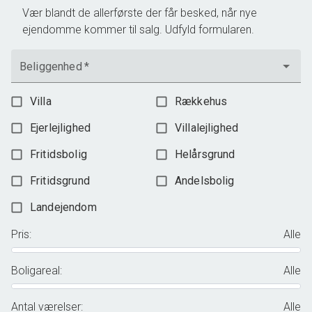
Vær blandt de allerførste der får besked, når nye
ejendomme kommer til salg. Udfyld formularen.
Beliggenhed
*
Villa
Rækkehus
Ejerlejlighed
Villalejlighed
Fritidsbolig
Helårsgrund
Fritidsgrund
Andelsbolig
Landejendom
Pris
:
Alle
Boligareal
:
Alle
Antal værelser
:
Alle