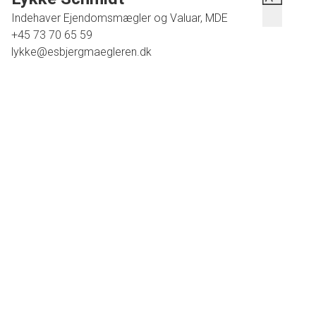
Indehaver Ejendomsmægler og Valuar, MDE
+45 73 70 65 59
lykke@esbjergmaegleren.dk