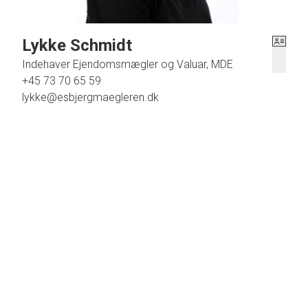
Lykke Schmidt
Indehaver Ejendomsmægler og Valuar, MDE
+45 73 70 65 59
lykke@esbjergmaegleren.dk