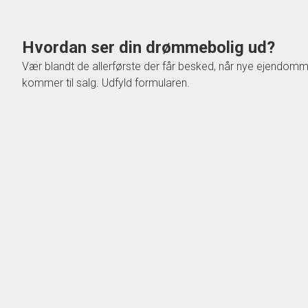
1.398.000 kr.
Hvordan ser din drømmebolig ud?
Vær blandt de allerførste der får besked, når nye ejendom
kommer til salg. Udfyld formularen.