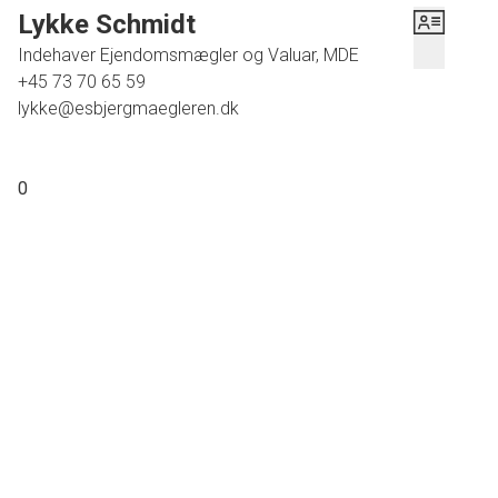
Lykke Schmidt
Indehaver Ejendomsmægler og Valuar, MDE
+45 73 70 65 59
lykke@esbjergmaegleren.dk
0