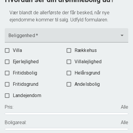
Vær blandt de allerførste der får besked, når nye
ejendomme kommer til salg. Udfyld formularen.
Beliggenhed
*
Villa
Rækkehus
Ejerlejlighed
Villalejlighed
Fritidsbolig
Helårsgrund
Fritidsgrund
Andelsbolig
Landejendom
Pris
:
Alle
Boligareal
:
Alle