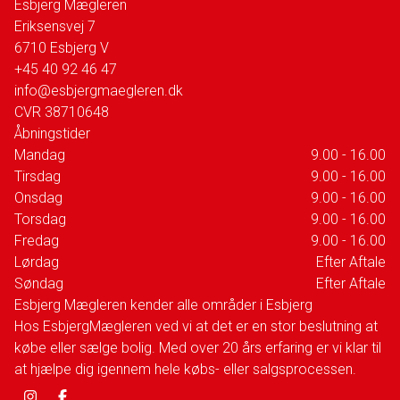
Esbjerg Mægleren
Eriksensvej 7
6710
Esbjerg V
+45 40 92 46 47
info@esbjergmaegleren.dk
CVR
38710648
Åbningstider
Mandag
9.00 - 16.00
Tirsdag
9.00 - 16.00
Onsdag
9.00 - 16.00
Torsdag
9.00 - 16.00
Fredag
9.00 - 16.00
Lørdag
Efter Aftale
Søndag
Efter Aftale
Esbjerg Mægleren kender alle områder i Esbjerg
Hos EsbjergMægleren ved vi at det er en stor beslutning at
købe eller sælge bolig. Med over 20 års erfaring er vi klar til
at hjælpe dig igennem hele købs- eller salgsprocessen.