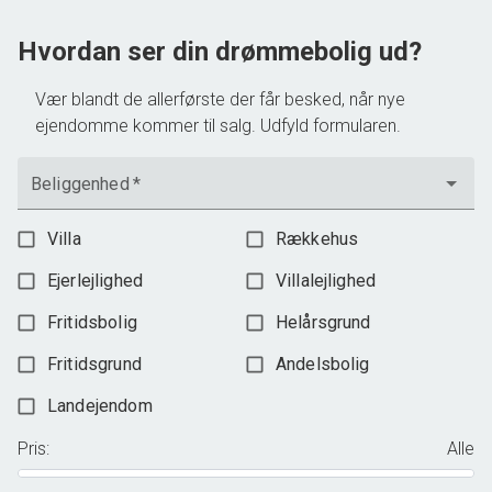
3.198.000 kr.
Hvordan ser din drømmebolig ud?
Vær blandt de allerførste der får besked, når nye
ejendomme kommer til salg. Udfyld formularen.
Beliggenhed
*
Villa
Rækkehus
Ejerlejlighed
Villalejlighed
Fritidsbolig
Helårsgrund
Fritidsgrund
Andelsbolig
Landejendom
Pris
:
Alle