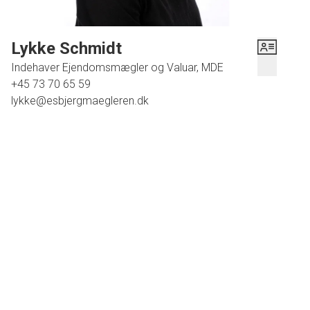
Lykke Schmidt
Indehaver Ejendomsmægler og Valuar, MDE
+45 73 70 65 59
lykke@esbjergmaegleren.dk