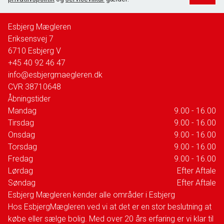
Esbjerg Mægleren
Eriksensvej 7
6710
Esbjerg V
+45 40 92 46 47
info@esbjergmaegleren.dk
CVR
38710648
Åbningstider
Mandag
9.00 - 16.00
Tirsdag
9.00 - 16.00
Onsdag
9.00 - 16.00
Torsdag
9.00 - 16.00
Fredag
9.00 - 16.00
Lørdag
Efter Aftale
Søndag
Efter Aftale
Esbjerg Mægleren kender alle områder i Esbjerg
Hos EsbjergMægleren ved vi at det er en stor beslutning at
købe eller sælge bolig. Med over 20 års erfaring er vi klar til