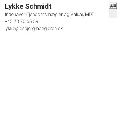
Lykke Schmidt
Indehaver Ejendomsmægler og Valuar, MDE
+45 73 70 65 59
lykke@esbjergmaegleren.dk