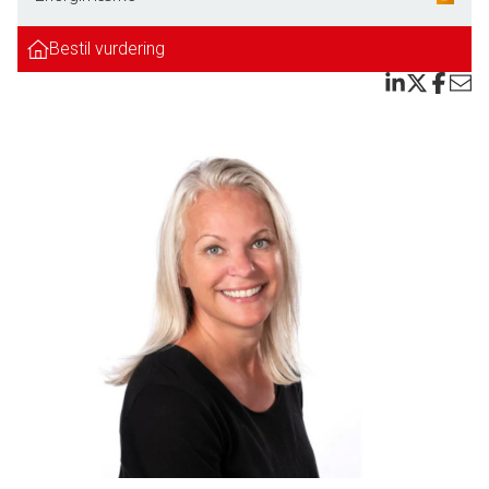
terrasse. Badeværelse med lyse klinker, bruseniche og gulvvarme. Stort og
rummeligt bryggers med pæne elementer.
Bestil vurdering
1. sal:
Soveværelse med walk in closet. 2 gode værelser. Samt MEGET stort
værelse.
Der er endvidere tilhørende dobbelt carport. STOR Gildesal med etableret
køkken. Fyrrum/stald. Maskinhus.
På ejendommen er der: Byvand, Trixtank, samt har man et pillefyr fra 2012.
Dette er virkelig en skøn perle på landet, så er drømmen at bo godt og flot i
landlige omgivelser kunne dette være jeres nye hjem.