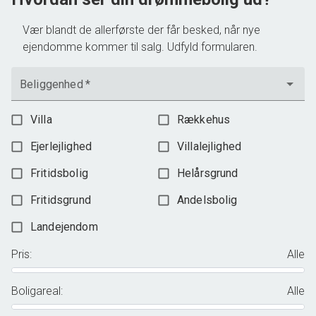
Vær blandt de allerførste der får besked, når nye
ejendomme kommer til salg. Udfyld formularen.
Beliggenhed
*
Villa
Rækkehus
Ejerlejlighed
Villalejlighed
Fritidsbolig
Helårsgrund
Fritidsgrund
Andelsbolig
Landejendom
Pris
:
Alle
Boligareal
:
Alle