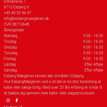
Eriksensvej 7
6710
Esbjerg V
+45 40 92 46 47
info@esbjergmaegleren.dk
CVR
38710648
Åbningstider
Mandag
9.00 - 16.00
Tirsdag
9.00 - 16.00
Onsdag
9.00 - 16.00
Torsdag
9.00 - 16.00
Fredag
9.00 - 16.00
Lørdag
Efter Aftale
Søndag
Efter Aftale
Esbjerg Mægleren kender alle områder i Esbjerg
Hos EsbjergMægleren ved vi at det er en stor beslutning at
købe eller sælge bolig. Med over 20 års erfaring er vi klar til
at hjælpe dig igennem hele købs- eller salgsprocessen.