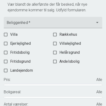
Vær blandt de allerførste der får besked, når nye
ejendomme kommer til salg. Udfyld formularen.
Beliggenhed
*
Villa
Rækkehus
Ejerlejlighed
Villalejlighed
Fritidsbolig
Helårsgrund
Fritidsgrund
Andelsbolig
Landejendom
Pris
:
Alle
Boligareal
:
Alle
Antal værelser
:
Alle