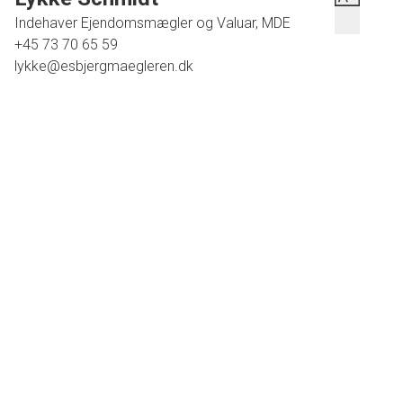
Indehaver Ejendomsmægler og Valuar, MDE
+45 73 70 65 59
lykke@esbjergmaegleren.dk