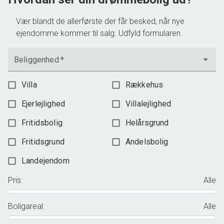
Vær blandt de allerførste der får besked, når nye
ejendomme kommer til salg. Udfyld formularen.
Beliggenhed
*
Villa
Rækkehus
Ejerlejlighed
Villalejlighed
Fritidsbolig
Helårsgrund
Fritidsgrund
Andelsbolig
Landejendom
Pris
:
Alle
Boligareal
:
Alle