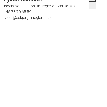
Indehaver Ejendomsmægler og Valuar, MDE
+45 73 70 65 59
lykke@esbjergmaegleren.dk