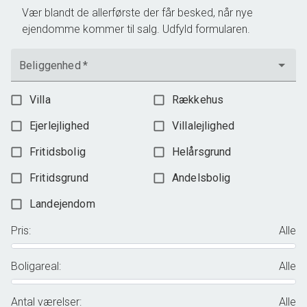
Vær blandt de allerførste der får besked, når nye
ejendomme kommer til salg. Udfyld formularen.
Beliggenhed
*
Villa
Rækkehus
Ejerlejlighed
Villalejlighed
Fritidsbolig
Helårsgrund
Fritidsgrund
Andelsbolig
Landejendom
Pris
:
Alle
Boligareal
:
Alle
Antal værelser
:
Alle