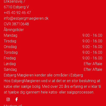
Eriksensvej 7
6710
Esbjerg V
+45 40 92 46 47
info@esbjergmaegleren.dk
CVR
38710648
Åbningstider
Mandag
9.00 - 16.00
Tirsdag
9.00 - 16.00
Onsdag
9.00 - 16.00
Torsdag
9.00 - 16.00
Fredag
9.00 - 16.00
Lørdag
Efter Aftale
Søndag
Efter Aftale
Esbjerg Mægleren kender alle områder i Esbjerg
Hos EsbjergMægleren ved vi at det er en stor beslutning at
købe eller sælge bolig. Med over 20 års erfaring er vi klar til
at hjælpe dig igennem hele købs- eller salgsprocessen.