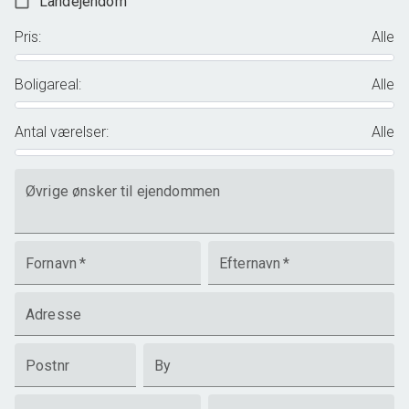
Landejendom
Pris
:
Alle
Boligareal
:
Alle
Antal værelser
:
Alle
Øvrige ønsker til ejendommen
Fornavn
*
Efternavn
*
Adresse
Postnr
By