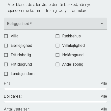
Vær blandt de allerførste der får besked, når nye
ejendomme kommer til salg. Udfyld formularen.
Beliggenhed
*
Villa
Rækkehus
Ejerlejlighed
Villalejlighed
Fritidsbolig
Helårsgrund
Fritidsgrund
Andelsbolig
Landejendom
Pris
:
Alle
Boligareal
:
Alle
Antal værelser
:
Alle