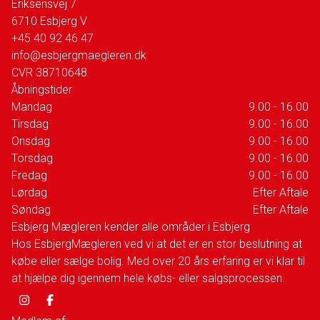
Eriksensvej 7
6710
Esbjerg V
+45 40 92 46 47
info@esbjergmaegleren.dk
CVR
38710648
Åbningstider
Mandag
9.00 - 16.00
Tirsdag
9.00 - 16.00
Onsdag
9.00 - 16.00
Torsdag
9.00 - 16.00
Fredag
9.00 - 16.00
Lørdag
Efter Aftale
Søndag
Efter Aftale
Esbjerg Mægleren kender alle områder i Esbjerg
Hos EsbjergMægleren ved vi at det er en stor beslutning at
købe eller sælge bolig. Med over 20 års erfaring er vi klar til
at hjælpe dig igennem hele købs- eller salgsprocessen.