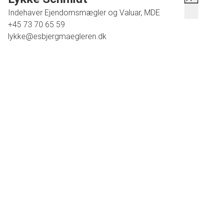
Indehaver Ejendomsmægler og Valuar, MDE
+45 73 70 65 59
lykke@esbjergmaegleren.dk