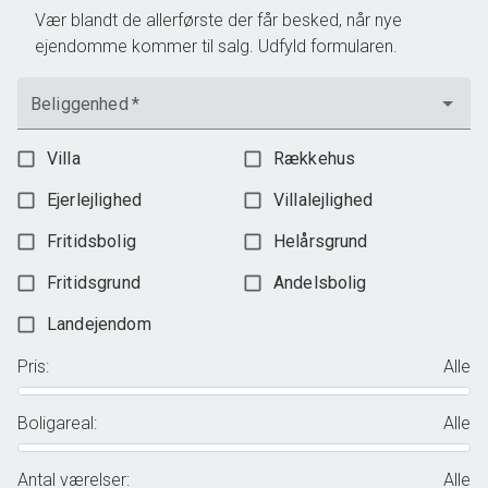
Vær blandt de allerførste der får besked, når nye
ejendomme kommer til salg. Udfyld formularen.
Beliggenhed
*
Villa
Rækkehus
Ejerlejlighed
Villalejlighed
Fritidsbolig
Helårsgrund
Fritidsgrund
Andelsbolig
Landejendom
Pris
:
Alle
Boligareal
:
Alle
Antal værelser
:
Alle