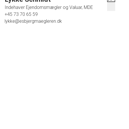
Indehaver Ejendomsmægler og Valuar, MDE
+45 73 70 65 59
lykke@esbjergmaegleren.dk