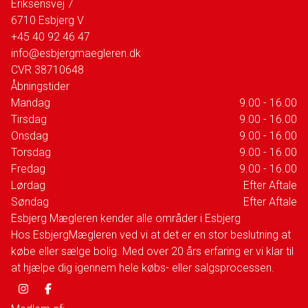
Eriksensvej 7
6710
Esbjerg V
+45 40 92 46 47
info@esbjergmaegleren.dk
CVR
38710648
Åbningstider
Mandag
9.00 - 16.00
Tirsdag
9.00 - 16.00
Onsdag
9.00 - 16.00
Torsdag
9.00 - 16.00
Fredag
9.00 - 16.00
Lørdag
Efter Aftale
Søndag
Efter Aftale
Esbjerg Mægleren kender alle områder i Esbjerg
Hos EsbjergMægleren ved vi at det er en stor beslutning at
købe eller sælge bolig. Med over 20 års erfaring er vi klar til
at hjælpe dig igennem hele købs- eller salgsprocessen.