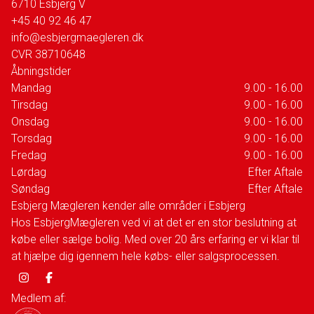
6710
Esbjerg V
+45 40 92 46 47
info@esbjergmaegleren.dk
CVR
38710648
Åbningstider
Mandag
9.00 - 16.00
Tirsdag
9.00 - 16.00
Onsdag
9.00 - 16.00
Torsdag
9.00 - 16.00
Fredag
9.00 - 16.00
Lørdag
Efter Aftale
Søndag
Efter Aftale
Esbjerg Mægleren kender alle områder i Esbjerg
Hos EsbjergMægleren ved vi at det er en stor beslutning at
købe eller sælge bolig. Med over 20 års erfaring er vi klar til
at hjælpe dig igennem hele købs- eller salgsprocessen.
Medlem af: