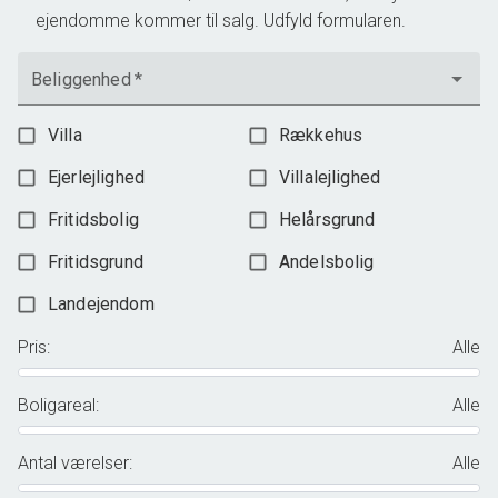
ejendomme kommer til salg. Udfyld formularen.
Beliggenhed
*
Villa
Rækkehus
Ejerlejlighed
Villalejlighed
Fritidsbolig
Helårsgrund
Fritidsgrund
Andelsbolig
Landejendom
Pris
:
Alle
Boligareal
:
Alle
Antal værelser
:
Alle