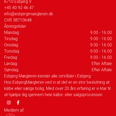
6710
Esbjerg V
+45 40 92 46 47
info@esbjergmaegleren.dk
CVR
38710648
Åbningstider
Mandag
9.00 - 16.00
Tirsdag
9.00 - 16.00
Onsdag
9.00 - 16.00
Torsdag
9.00 - 16.00
Fredag
9.00 - 16.00
Lørdag
Efter Aftale
Søndag
Efter Aftale
Esbjerg Mægleren kender alle områder i Esbjerg
Hos EsbjergMægleren ved vi at det er en stor beslutning at
købe eller sælge bolig. Med over 20 års erfaring er vi klar til
at hjælpe dig igennem hele købs- eller salgsprocessen.
Medlem af: