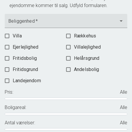
ejendomme kommer til salg. Udfyld formularen.
Beliggenhed
*
Villa
Rækkehus
Ejerlejlighed
Villalejlighed
Fritidsbolig
Helårsgrund
Fritidsgrund
Andelsbolig
Landejendom
Pris
:
Alle
Boligareal
:
Alle
Antal værelser
:
Alle