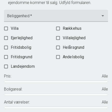
ejendomme kommer til salg. Udfyld formularen.
Beliggenhed
*
Villa
Rækkehus
Ejerlejlighed
Villalejlighed
Fritidsbolig
Helårsgrund
Fritidsgrund
Andelsbolig
Landejendom
Pris
:
Alle
Boligareal
:
Alle
Antal værelser
:
Alle