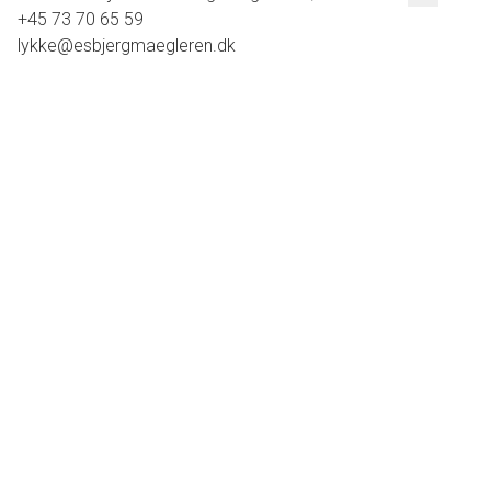
+45 73 70 65 59
lykke@esbjergmaegleren.dk