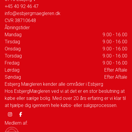
+45 40 92 46 47
info@esbjergmaegleren.dk
CVR
38710648
Åbningstider
Mandag
9.00 - 16.00
Tirsdag
9.00 - 16.00
Onsdag
9.00 - 16.00
Torsdag
9.00 - 16.00
Fredag
9.00 - 16.00
Lørdag
Efter Aftale
Søndag
Efter Aftale
Esbjerg Mægleren kender alle områder i Esbjerg
Hos EsbjergMægleren ved vi at det er en stor beslutning at
købe eller sælge bolig. Med over 20 års erfaring er vi klar til
at hjælpe dig igennem hele købs- eller salgsprocessen.
Medlem af: