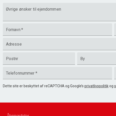
Øvrige ønsker til ejendommen
Fornavn
*
Adresse
Postnr
By
Telefonnummer
*
Dette site er beskyttet af reCAPTCHA og Google’s
privatlivspolitik
og
s
Åbningstider