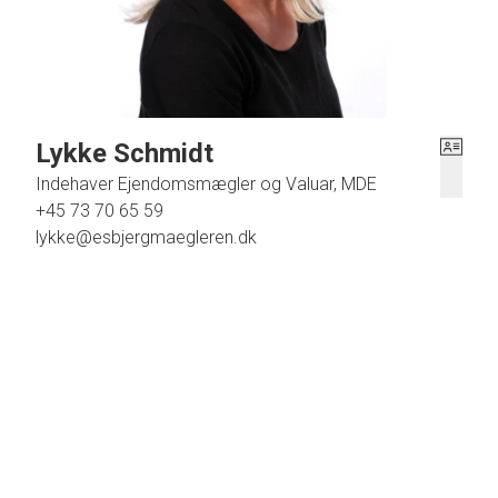
Lykke Schmidt
Indehaver Ejendomsmægler og Valuar, MDE
+45 73 70 65 59
lykke@esbjergmaegleren.dk