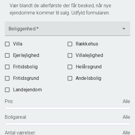
Vær blandt de allerførste der får besked, når nye
ejendomme kommer til salg. Udfyld formularen.
Beliggenhed
*
Villa
Rækkehus
Ejerlejlighed
Villalejlighed
Fritidsbolig
Helårsgrund
Fritidsgrund
Andelsbolig
Landejendom
Pris
:
Alle
Boligareal
:
Alle
Antal værelser
:
Alle