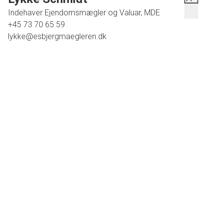
Indehaver Ejendomsmægler og Valuar, MDE
+45 73 70 65 59
lykke@esbjergmaegleren.dk