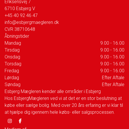
Eriksensvej 7
6710
Esbjerg V
+45 40 92 46 47
info@esbjergmaegleren.dk
CVR
38710648
Åbningstider
Mandag
9.00 - 16.00
Tirsdag
9.00 - 16.00
Onsdag
9.00 - 16.00
Torsdag
9.00 - 16.00
Fredag
9.00 - 16.00
Lørdag
Efter Aftale
Søndag
Efter Aftale
Esbjerg Mægleren kender alle områder i Esbjerg
Hos EsbjergMægleren ved vi at det er en stor beslutning at
købe eller sælge bolig. Med over 20 års erfaring er vi klar til
at hjælpe dig igennem hele købs- eller salgsprocessen.